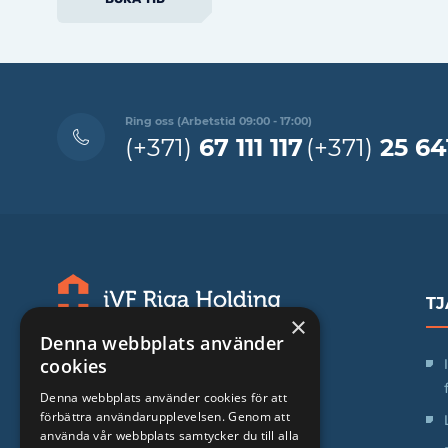
Ring oss (Arbetstid 09:00 - 17:00)
(+371)
67 111 117
(+371)
25 64
TJ
×
Denna webbplats använder
SIA "iVF Riga"
cookies
Zaļā iela 1, Rīga, Latvija
Denna webbplats använder cookies för att
förbättra användarupplevelsen. Genom att
Arbetstid:
använda vår webbplats samtycker du till alla