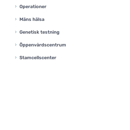
Operationer
Mäns hälsa
Genetisk testning
Öppenvårdscentrum
Stamcellscenter