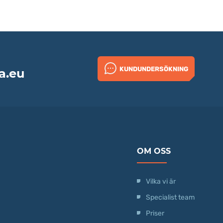
KUNDUNDERSÖKNING
a.eu
OM OSS
Vilka vi är
Specialist team
Priser