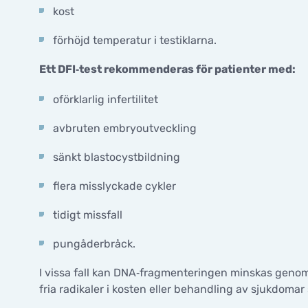
kost
förhöjd temperatur i testiklarna.
Ett DFI‑test rekommenderas för patienter med:
oförklarlig infertilitet
avbruten embryoutveckling
sänkt blastocystbildning
flera misslyckade cykler
tidigt missfall
pungåderbråck.
I vissa fall kan DNA‑fragmenteringen minskas genom 
fria radikaler i kosten eller behandling av sjukdom