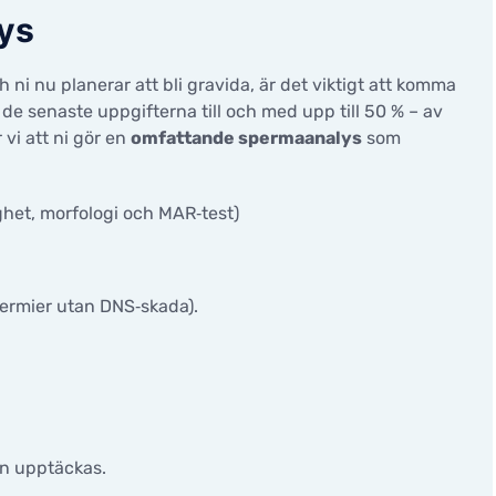
ys
 ni nu planerar att bli gravida, är det viktigt att komma
gt de senaste uppgifterna till och med upp till 50 % – av
vi att ni gör en
omfattande spermaanalys
som
ighet, morfologi och MAR‑test)
rmier utan DNS‑skada).
an upptäckas.