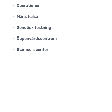
Operationer
Mäns hälsa
Genetisk testning
Öppenvårdscentrum
Stamcellscenter