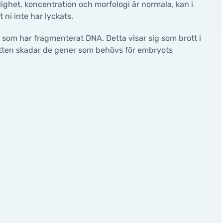
het, koncentration och morfologi är normala, kan i
 ni inte har lyckats.
 som har fragmenterat DNA. Detta visar sig som brott i
otten skadar de gener som behövs för embryots