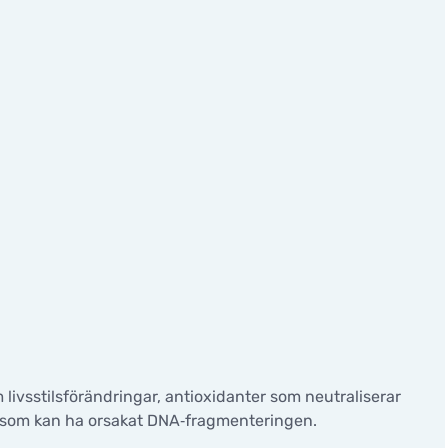
livsstilsförändringar, antioxidanter som neutraliserar
ar som kan ha orsakat DNA‑fragmenteringen.