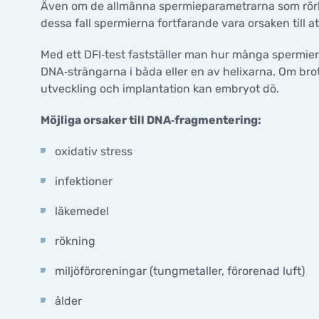
Även om de allmänna spermieparametrarna som rörlig
dessa fall spermierna fortfarande vara orsaken till att
Med ett DFI‑test fastställer man hur många spermier
DNA‑strängarna i båda eller en av helixarna. Om br
utveckling och implantation kan embryot dö.
Möjliga orsaker till DNA‑fragmentering:
oxidativ stress
infektioner
läkemedel
rökning
miljöföroreningar (tungmetaller, förorenad luft)
ålder