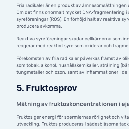
Fria radikaler är en produkt av ämnesomsättningen
Om det finns onormalt mycket DNA‑fragmentering i 
syreföreningar (ROS). En förhöjd halt av reaktiva 
producera avkomma.
Reaktiva syreföreningar skadar cellkärnorna som inn
reagerar med reaktivt syre som oxiderar och fragme
Förekomsten av fria radikaler påverkas främst av o
som tobak, alkohol, hushållskemikalier, strålning (b
tungmetaller och ozon, samt av inflammationer i de
5. Fruktosprov
Mätning av fruktoskoncentrationen i ej
Fruktos ger energi för spermiernas rörlighet och vita
utveckling. Fruktos produceras i sädesblåsorna tac