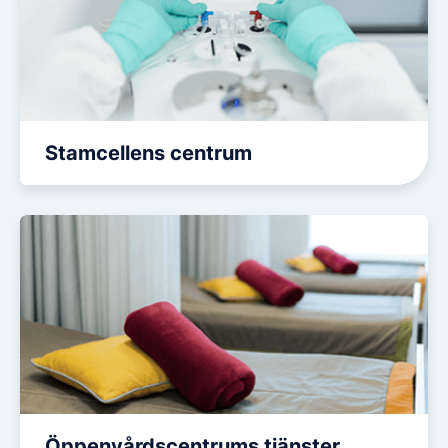
Stamcellens centrum
Öppenvårdscentrums tjänster