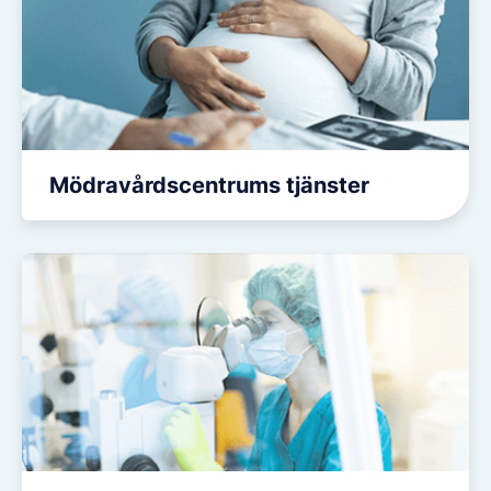
Mödravårdscentrums tjänster