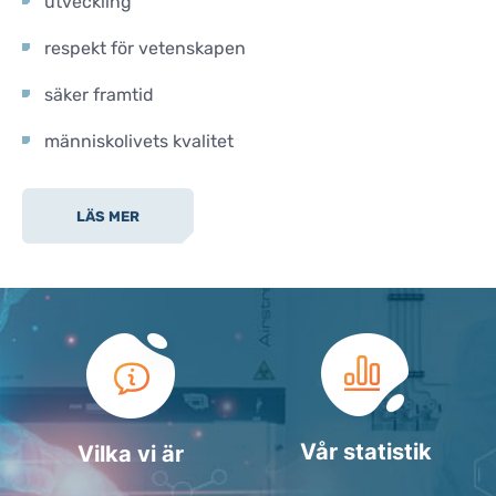
utveckling
respekt för vetenskapen
säker framtid
människolivets kvalitet
LÄS MER
Vår statistik
Vilka vi är