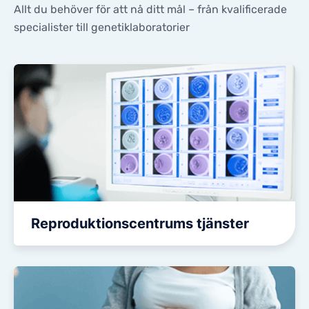
Allt du behöver för att nå ditt mål – från kvalificerade
KONTAKTER
KONTAKTER
specialister till genetiklaboratorier
Reproduktionscentrums tjänster