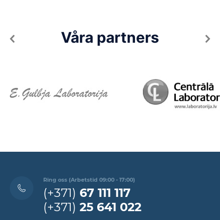
Våra partners
Ring oss (Arbetstid 09:00 - 17:00)
(+371)
67 111 117
(+371)
25 641 022