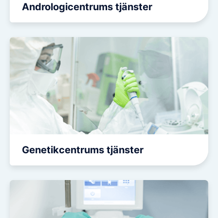
Andrologicentrums tjänster
Genetikcentrums tjänster