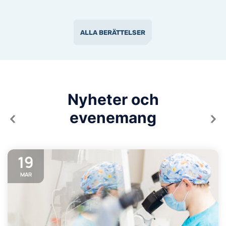
ALLA BERÄTTELSER
Nyheter och
evenemang
19
MAR