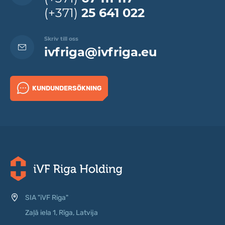
(+371)
25 641 022
Skriv till oss
ivfriga@ivfriga.eu
KUNDUNDERSÖKNING
SIA "iVF Riga"
Zaļā iela 1, Rīga, Latvija