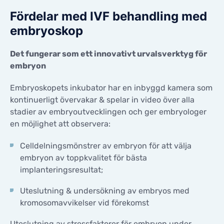
Fördelar med IVF behandling med
embryoskop
Det fungerar som ett innovativt urvalsverktyg för
embryon
Embryoskopets inkubator har en inbyggd kamera som
kontinuerligt övervakar & spelar in video över alla
stadier av embryoutvecklingen och ger embryologer
en möjlighet att observera:
Celldelningsmönstrer av embryon för att välja
embryon av toppkvalitet för bästa
implanteringsresultat;
Uteslutning & undersökning av embryos med
kromosomavvikelser vid förekomst
Uteslutning av stressfaktorer för embryon under