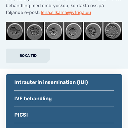
behandling med embryoskop, kontakta oss på
följande e-post:
lena.silkalna@ivfriga.eu
BOKA TID
Intrauterin insemination (IUI)
IVF behandling
PICSI