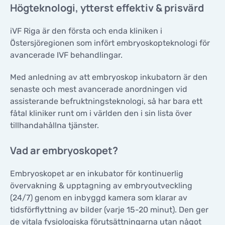
Högteknologi, ytterst effektiv & prisvärd
KONTAKTER
KONTAKTER
iVF Riga är den första och enda kliniken i
Östersjöregionen som infört embryoskopteknologi för
avancerade IVF behandlingar.
Med anledning av att embryoskop inkubatorn är den
senaste och mest avancerade anordningen vid
assisterande befruktningsteknologi, så har bara ett
fåtal kliniker runt om i världen den i sin lista över
tillhandahållna tjänster.
Vad ar embryoskopet?
Embryoskopet ar en inkubator för kontinuerlig
övervakning & upptagning av embryoutveckling
(24/7) genom en inbyggd kamera som klarar av
tidsförflyttning av bilder (varje 15-20 minut). Den ger
de vitala fysiologiska förutsättningarna utan något