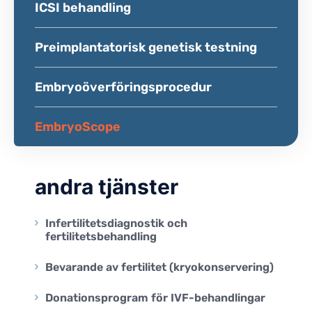
ICSI behandling
Preimplantatorisk genetisk testning
Embryoöverföringsprocedur
EmbryoScope
andra tjänster
Infertilitetsdiagnostik och
fertilitetsbehandling
Bevarande av fertilitet (kryokonservering)
Donationsprogram för IVF-behandlingar