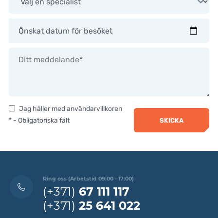
KONTAKTER
KONTAKTER
Önskat datum för besöket
Jag håller med användarvillkoren
* - Obligatoriska fält
SKICKA
Ring oss (Arbetstid 09:00 - 17:00)
(+371)
67 111 117
(+371)
25 641 022