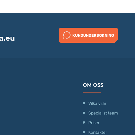
KUNDUNDERSÖKNING
a.eu
OM OSS
Vilka vi är
Specialist team
Priser
Kontakter